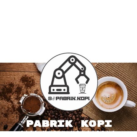
PABRIK KOPI
CAFE-MUSIK-NONGKRONG