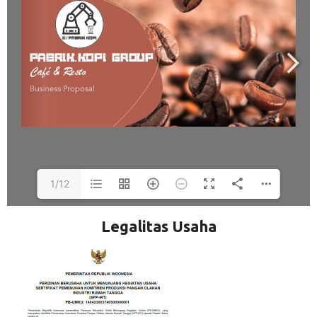
1/12
Legalitas Usaha