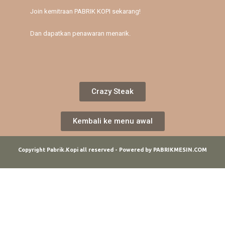
Join kemitraan PABRIK KOPI sekarang!
Dan dapatkan penawaran menarik.
Crazy Steak
Kembali ke menu awal
Copyright Pabrik.Kopi all reserved - Powered by PABRIKMESIN.COM