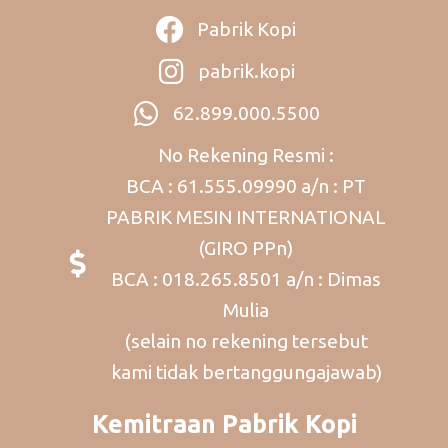
Pabrik Kopi
pabrik.kopi
62.899.000.5500
No Rekening Resmi :
BCA : 61.555.09990 a/n : PT
PABRIK MESIN INTERNATIONAL
(GIRO PPn)
BCA : 018.265.8501 a/n : Dimas
Mulia
(selain no rekening tersebut
kami tidak bertanggungajawab)
Kemitraan Pabrik Kopi