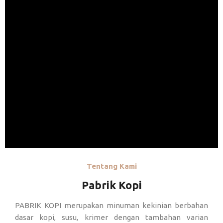
Tentang Kami
Pabrik Kopi
PABRIK KOPI merupakan minuman kekinian berbahan
dasar kopi, susu, krimer dengan tambahan varian